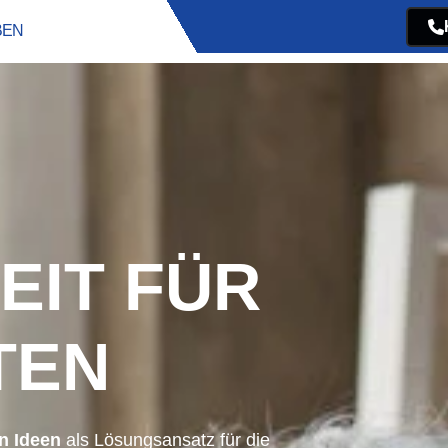
BEN
EIT FÜR
TEN
n Ideen
als Lösungsansatz für die