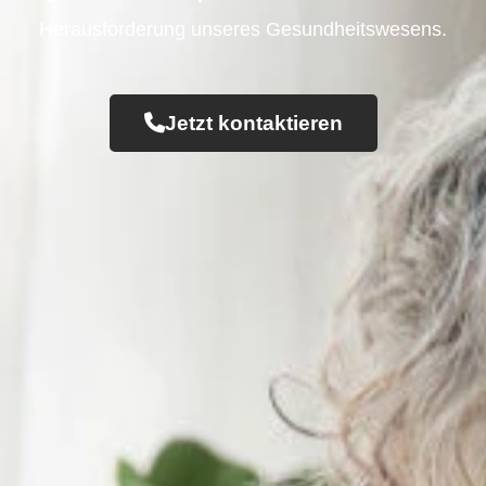
Herausforderung unseres Gesundheitswesens.
Jetzt kontaktieren